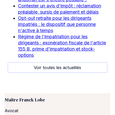
Contester un avis d'impôt : réclamation
préalable, sursis de paiement et délais
Opt-out retraite pour les dirigeants
impatriés : le dispositif que personne
n'active à temps
Régime de l'impatriation pour les
dirigeants : exonération fiscale de l'article
155 B, prime d'impatriation et stock-
options
Voir toutes les actualités
Maître Franck Lobe
Avocat