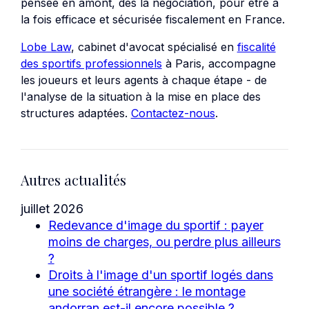
pensée en amont, dès la négociation, pour être à
la fois efficace et sécurisée fiscalement en France.
Lobe Law
, cabinet d'avocat spécialisé en
fiscalité
des sportifs professionnels
à Paris, accompagne
les joueurs et leurs agents à chaque étape - de
l'analyse de la situation à la mise en place des
structures adaptées.
Contactez-nous
.
Autres actualités
juillet 2026
Redevance d'image du sportif : payer
moins de charges, ou perdre plus ailleurs
?
Droits à l'image d'un sportif logés dans
une société étrangère : le montage
andorran est-il encore possible ?